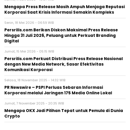
Mengapa Press Release Masih Ampuh Menjaga Reputasi
Korporasi Saat Krisis Informasi Semakin Kompleks
Senin, 18 Mei 2026 - 06:59 WIB
Persrilis.com Berikan Diskon Maksimal Press Release
Hingga 31 Juli 2026, Peluang untuk Perkuat Branding
Digital
Jumat, 15 Mei 2026 - 05:15 WIB
Persrilis.com Perkuat Distribusi Press Release Nasional
dengan New Media Network, Sasar Efektivitas
Komunikasi Korporasi
Selasa, 18 November 2025 - 14:32 WIB
PR Newswire – PSPI Perluas Sebaran Informasi
Korporasi melalui Jaringan 175 Media Online Lokal
Jumat, 7 November 2025 - 20:35 WIB
Mengapa OKX Jadi Pilihan Tepat untuk Pemula di Dunia
Crypto