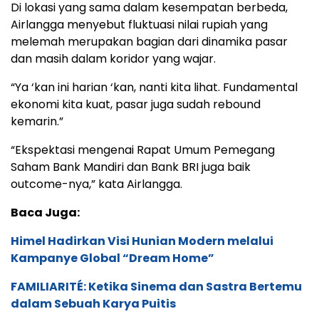
Di lokasi yang sama dalam kesempatan berbeda,
Airlangga menyebut fluktuasi nilai rupiah yang
melemah merupakan bagian dari dinamika pasar
dan masih dalam koridor yang wajar.
“Ya ‘kan ini harian ‘kan, nanti kita lihat. Fundamental
ekonomi kita kuat, pasar juga sudah rebound
kemarin.”
“Ekspektasi mengenai Rapat Umum Pemegang
Saham Bank Mandiri dan Bank BRI juga baik
outcome-nya,” kata Airlangga.
Baca Juga:
Himel Hadirkan Visi Hunian Modern melalui
Kampanye Global “Dream Home”
FAMILIARITÉ: Ketika Sinema dan Sastra Bertemu
dalam Sebuah Karya Puitis