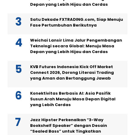
Depan yang Lebih Hijau dan Cerdas
Satu Dekade FXTRADING.com, Siap Menuju
Fase Pertumbuhan Berikutnya
Weichai Lansir Lima Jalur Pengembangan
Teknologi secara Global: Menuju Masa
Depan yang Lebih Hijau dan Cerdas
KVB Futures Indonesia Kick Off Market
Connect 2026, Dorong Literasi Trading
yang Aman dan Bertanggung Jawab
Konektivitas Berbasis AI: Asia Pasifik
Susun Arah Menuju Masa Depan Digital
yang Lebih Cerdas
Jazz Hipster Perkenalkan “3-Way
Bookshelf Speaker” dengan Desain
“Sealed Bass” untuk Tingkatkan