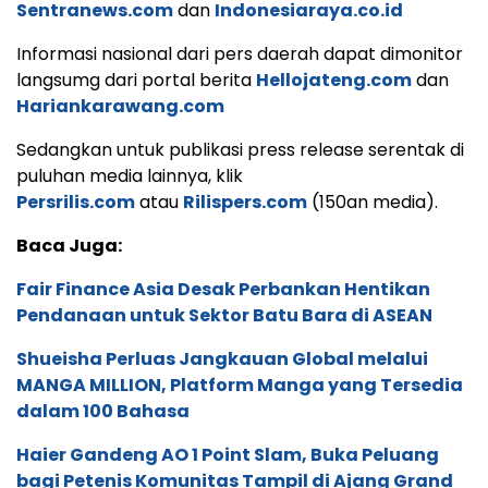
Sentranews.com
dan
Indonesiaraya.co.id
Informasi nasional dari pers daerah dapat dimonitor
langsumg dari portal berita
Hellojateng.com
dan
Hariankarawang.com
Sedangkan untuk publikasi press release serentak di
puluhan media lainnya, klik
Persrilis.com
atau
Rilispers.com
(150an media).
Baca Juga:
Fair Finance Asia Desak Perbankan Hentikan
Pendanaan untuk Sektor Batu Bara di ASEAN
Shueisha Perluas Jangkauan Global melalui
MANGA MILLION, Platform Manga yang Tersedia
dalam 100 Bahasa
Haier Gandeng AO 1 Point Slam, Buka Peluang
bagi Petenis Komunitas Tampil di Ajang Grand