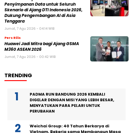
Penyimpanan Data untuk Seluruh
Skenario di Ajang DTI Indonesia 2026,
Dukung Pengembangan AI di Asia
Tenggara
Jumat, 7 Agu 2026 - 04:14 WIB
Pers Rilis
Huawei Jadi Mitra bagi Ajang GSMA
M360 ASEAN 2026
Jumat, 7 Agu 2026 - 00:42 WIB
TRENDING
PADMA RUN BANDUNG 2026 KEMBALI
DIGELAR DENGAN MISI YANG LEBIH BESAR,
MENYATUKAN PARA PELARI UNTUK
PERUBAHAN
Weichai Group: 40 Tahun Berkarya di
Vietnam, Bekerja sama Membangun Masa