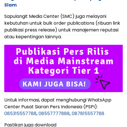
Slam
Sapulangit Media Center (SMC) juga melayani
kebutuhan untuk bulk order publications (ribuan link
publikasi press release) untuk manajemen reputasi
atau kepentingan lainnya.
Untuk informasi, dapat menghubungi WhatsApp
Center Pusat Siaran Pers Indonesia (PSPI):
085315557788
,
08557777888
,
087815557788
Pastikan juga download