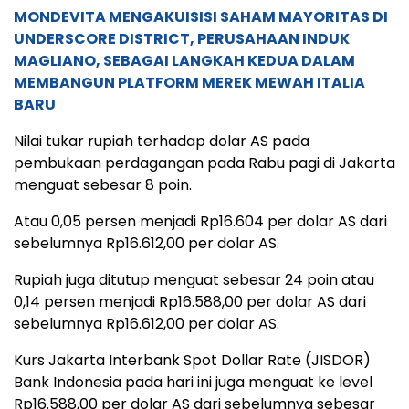
MONDEVITA MENGAKUISISI SAHAM MAYORITAS DI
UNDERSCORE DISTRICT, PERUSAHAAN INDUK
MAGLIANO, SEBAGAI LANGKAH KEDUA DALAM
MEMBANGUN PLATFORM MEREK MEWAH ITALIA
BARU
Nilai tukar rupiah terhadap dolar AS pada
pembukaan perdagangan pada Rabu pagi di Jakarta
menguat sebesar 8 poin.
Atau 0,05 persen menjadi Rp16.604 per dolar AS dari
sebelumnya Rp16.612,00 per dolar AS.
Rupiah juga ditutup menguat sebesar 24 poin atau
0,14 persen menjadi Rp16.588,00 per dolar AS dari
sebelumnya Rp16.612,00 per dolar AS.
Kurs Jakarta Interbank Spot Dollar Rate (JISDOR)
Bank Indonesia pada hari ini juga menguat ke level
Rp16.588,00 per dolar AS dari sebelumnya sebesar