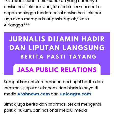
“Kita ‘kan sudah melaksanakan yang namanya
devisa hasil ekspor. Jadi, kita tidak ter-corner ke
depan sehingga fundamental devisa hasil ekspor
juga akan memperkuat posisi rupiah,” kata
Airlangga.***
Sempatkan untuk membaca berbagai berita dan
informasi seputar ekonomi dan bisnis lainnya di
media
Arahnews.com
dan
Haloagro.com
Simak juga berita dan informasi terkini mengenai
politik, hukum, dan nasional melalui media