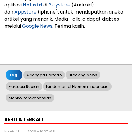
aplikasi
Hallo.id
di
Playstore
(Android)
dan
Appstore
(iphone), untuk mendapatkan aneka
artikel yang menarik. Media Hallo.id dapat diakses
melalui
Google News
. Terima kasih.
Tag :
Airlangga Hartarto
Breaking News
Fluktuasi Rupiah
Fundamental Ekonomi Indonesia
Menko Perekonomian
BERITA TERKAIT
Kamis, 11 Juni 2026 - 10:37 WIB