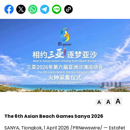
A
A
A
The 6th Asian Beach Games Sanya 2026
SANYA,
Tiongkok, 1 April 2026 /PRNewswire/ —
Estafet