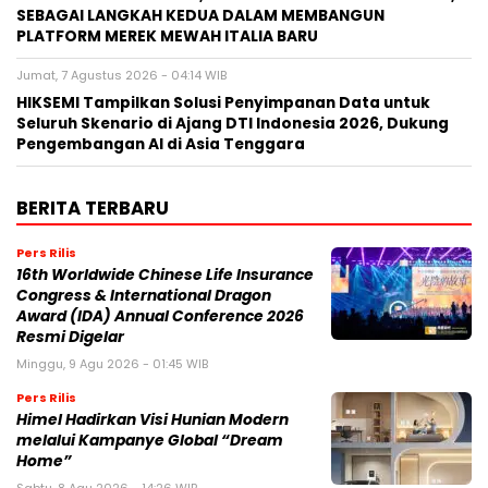
SEBAGAI LANGKAH KEDUA DALAM MEMBANGUN
PLATFORM MEREK MEWAH ITALIA BARU
Jumat, 7 Agustus 2026 - 04:14 WIB
HIKSEMI Tampilkan Solusi Penyimpanan Data untuk
Seluruh Skenario di Ajang DTI Indonesia 2026, Dukung
Pengembangan AI di Asia Tenggara
BERITA TERBARU
Pers Rilis
16th Worldwide Chinese Life Insurance
Congress & International Dragon
Award (IDA) Annual Conference 2026
Resmi Digelar
Minggu, 9 Agu 2026 - 01:45 WIB
Pers Rilis
Himel Hadirkan Visi Hunian Modern
melalui Kampanye Global “Dream
Home”