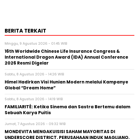
BERITA TERKAIT
Minggu, 9 Agustus 2026 - 01:45 WIB
16th Worldwide Chinese Life Insurance Congress &
International Dragon Award (IDA) Annual Conference
2026 Resmi Digelar
Sabtu, 8 Agustus 2026 - 14:26 WIB
Himel Hadirkan Visi Hunian Modern melalui Kampanye
Global “Dream Home”
Sabtu, 8 Agustus 2026 - 14:19 WIB
FAMILIARITÉ: Ketika Sinema dan Sastra Bertemu dalam
Sebuah Karya Puitis
Jumat, 7 Agustus 2026 - 09:32 WIB
MONDEVITA MENGAKUISISI SAHAM MAYORITAS DI
UNDERSCORE DISTRICT, PERUSAHAAN INDUK MAGLIANO,