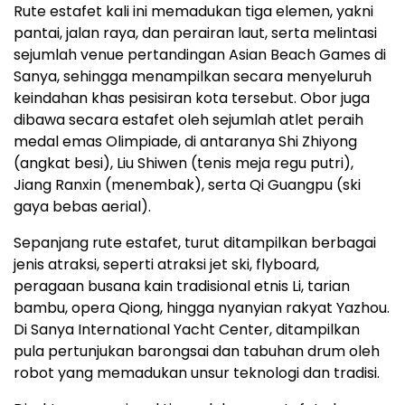
Rute estafet kali ini memadukan tiga elemen, yakni
pantai, jalan raya, dan perairan laut, serta melintasi
sejumlah venue pertandingan Asian Beach Games di
Sanya, sehingga menampilkan secara menyeluruh
keindahan khas pesisiran kota tersebut. Obor juga
dibawa secara estafet oleh sejumlah atlet peraih
medal emas Olimpiade, di antaranya Shi Zhiyong
(angkat besi), Liu Shiwen (tenis meja regu putri),
Jiang Ranxin (menembak), serta Qi Guangpu (ski
gaya bebas aerial).
Sepanjang rute estafet, turut ditampilkan berbagai
jenis atraksi, seperti atraksi jet ski, flyboard,
peragaan busana kain tradisional etnis Li, tarian
bambu, opera Qiong, hingga nyanyian rakyat Yazhou.
Di Sanya International Yacht Center, ditampilkan
pula pertunjukan barongsai dan tabuhan drum oleh
robot yang memadukan unsur teknologi dan tradisi.