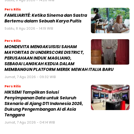
Sabtu, 8 Agu 2026 - 14:26 WIB
Pers Rilis
FAMILIARITÉ: Ketika Sinema dan Sastra
Bertemu dalam Sebuah Karya Puitis
Sabtu, 8 Agu 2026 - 14:19 WIB
Pers Rilis
MONDEVITA MENGAKUISISI SAHAM
MAYORITAS DI UNDERSCORE DISTRICT,
PERUSAHAAN INDUK MAGLIANO,
SEBAGAI LANGKAH KEDUA DALAM
MEMBANGUN PLATFORM MEREK MEWAH ITALIA BARU
Jumat, 7 Agu 2026 - 09:32 WIB
Pers Rilis
HIKSEMI Tampilkan Solusi
Penyimpanan Data untuk Seluruh
Skenario di Ajang DTI Indonesia 2026,
Dukung Pengembangan AI di Asia
Tenggara
Jumat, 7 Agu 2026 - 04:14 WIB