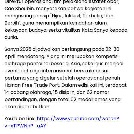
Direktur operasional tim pelaksana estafet obor,
Cao Shoubin, menyatakan bahwa kegiatan ini
mengusung prinsip "Hijau, Inklusif, Terbuka, dan
Bersih", guna menampilkan keindahan alam,
kekayaan budaya, serta vitalitas Kota Sanya kepada
dunia.
Sanya 2026 dijadwalkan berlangsung pada 22-30
April mendatang. Ajang ini merupakan kompetisi
olahraga pantai terbesar di Asia, sekaligus menjadi
event olahraga internasional berskala besar
pertama yang digelar setelah operasional penuh
Hainan Free Trade Port. Dalam edisi kali ini, terdapat
14 cabang olahraga, 15 disiplin, dan 62 nomor
pertandingan, dengan total 62 medali emas yang
akan diperebutkan.
YouTube Link:
https://www.youtube.com/watch?
v=xTPWNnP_aAY