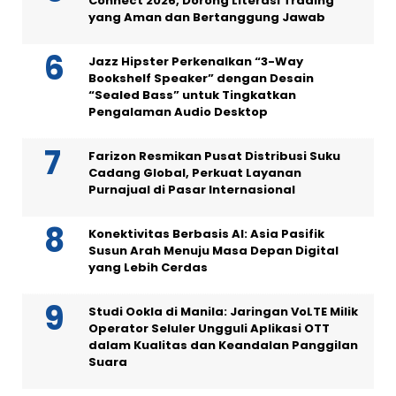
Connect 2026, Dorong Literasi Trading
yang Aman dan Bertanggung Jawab
Jazz Hipster Perkenalkan “3-Way
Bookshelf Speaker” dengan Desain
“Sealed Bass” untuk Tingkatkan
Pengalaman Audio Desktop
Farizon Resmikan Pusat Distribusi Suku
Cadang Global, Perkuat Layanan
Purnajual di Pasar Internasional
Konektivitas Berbasis AI: Asia Pasifik
Susun Arah Menuju Masa Depan Digital
yang Lebih Cerdas
Studi Ookla di Manila: Jaringan VoLTE Milik
Operator Seluler Ungguli Aplikasi OTT
dalam Kualitas dan Keandalan Panggilan
Suara